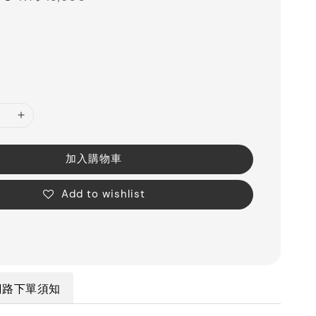
price
加入購物車
Add to wishlist
網路下單須知