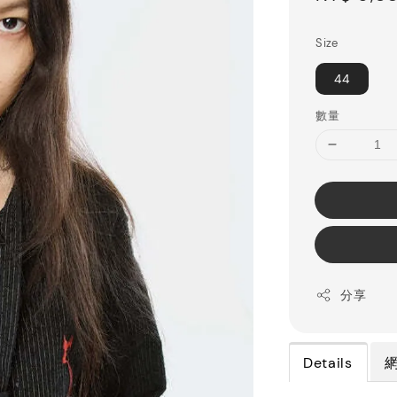
price
Size
44
數量
分享
Details