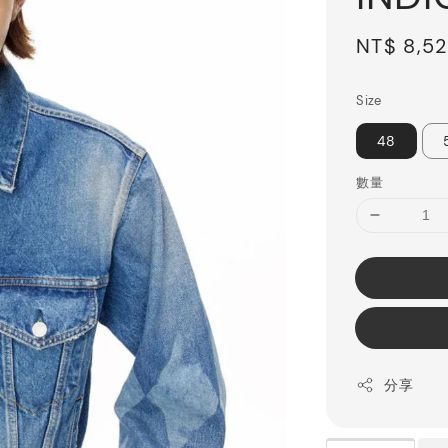
Sale
NT$ 8,5
price
Size
48
數量
分享