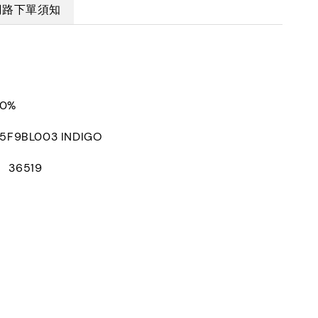
網路下單須知
00%
F9BL003 INDIGO
： 36519