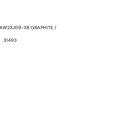
W23J09-38 GRAPHITE /
： 31493