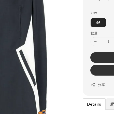
price
Size
46
數量
分享
Details