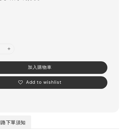
price
加入購物車
Add to wishlist
網路下單須知