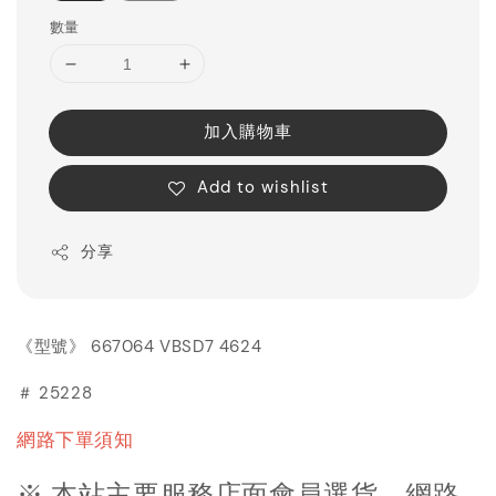
數量
加入購物車
Add to wishlist
分享
《型號》 667064 VBSD7 4624
＃ 25228
網路下單須知
※ 本站主要服務店面會員選貨，網路