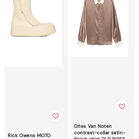
Dries Van Noten
contrast-collar satin-
Rick Owens MOTO