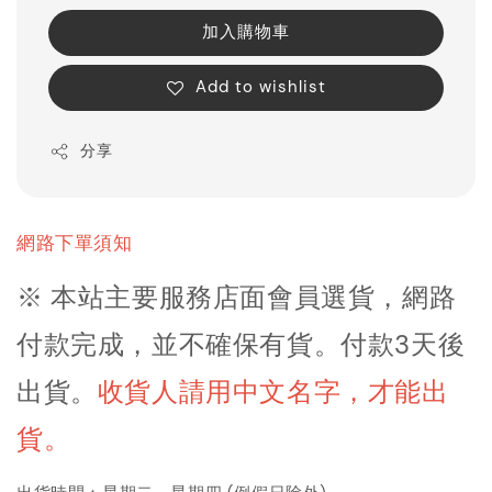
加入購物車
Add to wishlist
分享
網路下單須知
※ 本站主要服務店面會員選貨，網路
付款完成，並不確保有貨。付款3天後
出貨
。
收貨人請用中文名字，才能出
貨。