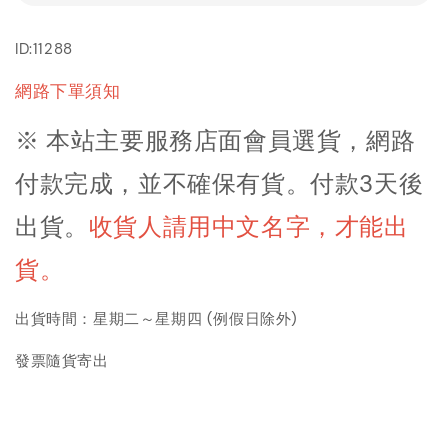
ID:11288
網路下單須知
※ 本站主要服務店面會員選貨，網路
付款完成，並不確保有貨。付款3天後
出貨
。
收貨人請用中文名字，才能出
貨。
出貨時間：星期二～星期四 (例假日除外)
發票隨貨寄出