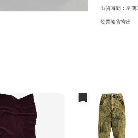
出貨時間：星期二
發票隨貨寄出
優惠