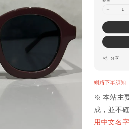
分享
網路下單須知
※ 本站主
成，並不確
用中文名