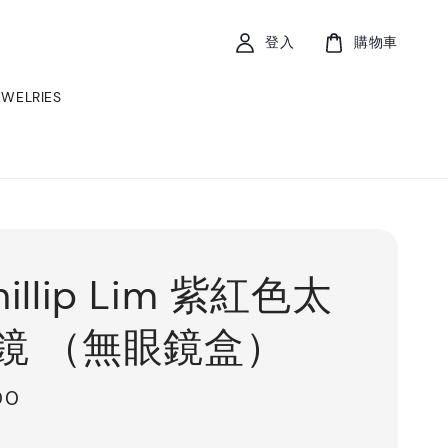
登入
購物車
EWELRIES
Phillip Lim 紫紅色太
鏡 （無眼鏡盒）
00