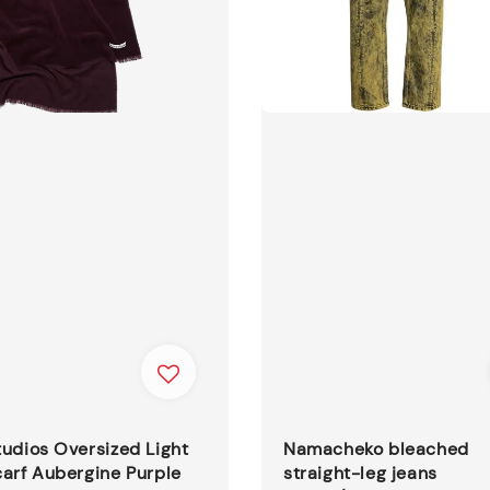
udios Oversized Light
Namacheko bleached
arf Aubergine Purple
straight-leg jeans