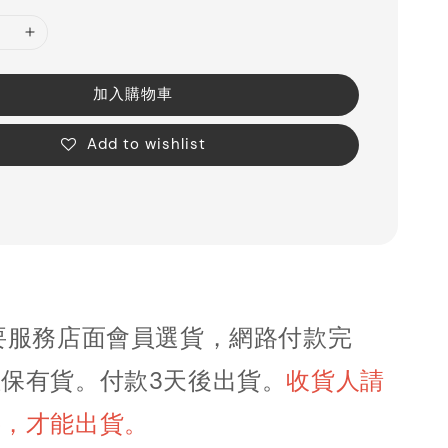
加入購物車
Add to wishlist
要服務店面會員選貨，網路付款完
保有貨。付款3天後出貨
。
收貨人請
字，才能出貨。